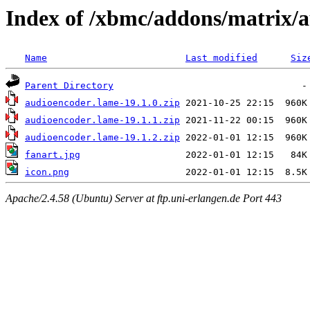
Index of /xbmc/addons/matrix/
Name
Last modified
Siz
Parent Directory
audioencoder.lame-19.1.0.zip
audioencoder.lame-19.1.1.zip
audioencoder.lame-19.1.2.zip
fanart.jpg
icon.png
Apache/2.4.58 (Ubuntu) Server at ftp.uni-erlangen.de Port 443