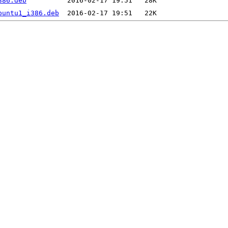
386.deb
buntu1_i386.deb