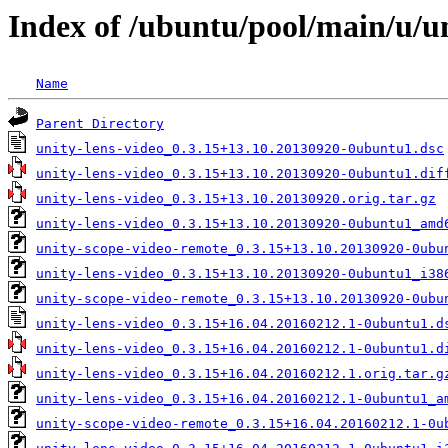
Index of /ubuntu/pool/main/u/un
Name
Parent Directory
unity-lens-video_0.3.15+13.10.20130920-0ubuntu1.dsc
unity-lens-video_0.3.15+13.10.20130920-0ubuntu1.dif
unity-lens-video_0.3.15+13.10.20130920.orig.tar.gz
unity-lens-video_0.3.15+13.10.20130920-0ubuntu1_amd
unity-scope-video-remote_0.3.15+13.10.20130920-0ubu
unity-lens-video_0.3.15+13.10.20130920-0ubuntu1_i38
unity-scope-video-remote_0.3.15+13.10.20130920-0ubu
unity-lens-video_0.3.15+16.04.20160212.1-0ubuntu1.d
unity-lens-video_0.3.15+16.04.20160212.1-0ubuntu1.d
unity-lens-video_0.3.15+16.04.20160212.1.orig.tar.g
unity-lens-video_0.3.15+16.04.20160212.1-0ubuntu1_a
unity-scope-video-remote_0.3.15+16.04.20160212.1-0u