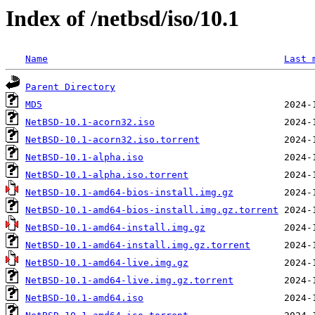
Index of /netbsd/iso/10.1
Name
Last 
Parent Directory
MD5
NetBSD-10.1-acorn32.iso
NetBSD-10.1-acorn32.iso.torrent
NetBSD-10.1-alpha.iso
NetBSD-10.1-alpha.iso.torrent
NetBSD-10.1-amd64-bios-install.img.gz
NetBSD-10.1-amd64-bios-install.img.gz.torrent
NetBSD-10.1-amd64-install.img.gz
NetBSD-10.1-amd64-install.img.gz.torrent
NetBSD-10.1-amd64-live.img.gz
NetBSD-10.1-amd64-live.img.gz.torrent
NetBSD-10.1-amd64.iso