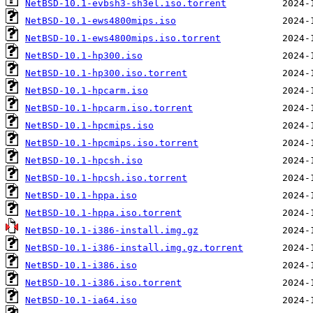
NetBSD-10.1-evbsh3-sh3el.iso.torrent
NetBSD-10.1-ews4800mips.iso
NetBSD-10.1-ews4800mips.iso.torrent
NetBSD-10.1-hp300.iso
NetBSD-10.1-hp300.iso.torrent
NetBSD-10.1-hpcarm.iso
NetBSD-10.1-hpcarm.iso.torrent
NetBSD-10.1-hpcmips.iso
NetBSD-10.1-hpcmips.iso.torrent
NetBSD-10.1-hpcsh.iso
NetBSD-10.1-hpcsh.iso.torrent
NetBSD-10.1-hppa.iso
NetBSD-10.1-hppa.iso.torrent
NetBSD-10.1-i386-install.img.gz
NetBSD-10.1-i386-install.img.gz.torrent
NetBSD-10.1-i386.iso
NetBSD-10.1-i386.iso.torrent
NetBSD-10.1-ia64.iso