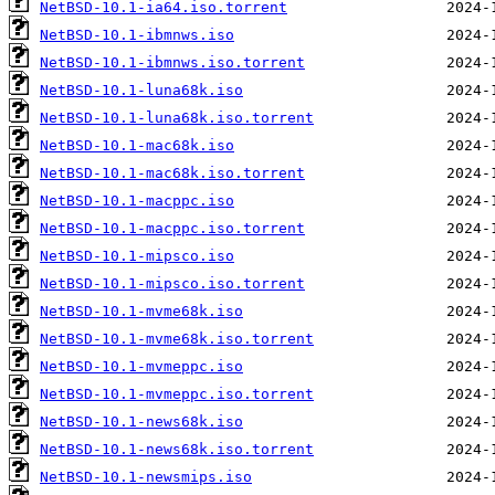
NetBSD-10.1-ia64.iso.torrent
NetBSD-10.1-ibmnws.iso
NetBSD-10.1-ibmnws.iso.torrent
NetBSD-10.1-luna68k.iso
NetBSD-10.1-luna68k.iso.torrent
NetBSD-10.1-mac68k.iso
NetBSD-10.1-mac68k.iso.torrent
NetBSD-10.1-macppc.iso
NetBSD-10.1-macppc.iso.torrent
NetBSD-10.1-mipsco.iso
NetBSD-10.1-mipsco.iso.torrent
NetBSD-10.1-mvme68k.iso
NetBSD-10.1-mvme68k.iso.torrent
NetBSD-10.1-mvmeppc.iso
NetBSD-10.1-mvmeppc.iso.torrent
NetBSD-10.1-news68k.iso
NetBSD-10.1-news68k.iso.torrent
NetBSD-10.1-newsmips.iso