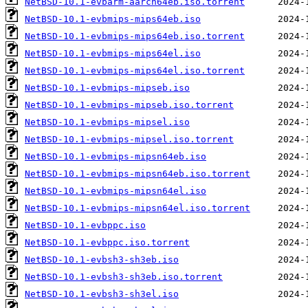
NetBSD-10.1-evbarm-aarch64eb.iso.torrent
NetBSD-10.1-evbmips-mips64eb.iso
NetBSD-10.1-evbmips-mips64eb.iso.torrent
NetBSD-10.1-evbmips-mips64el.iso
NetBSD-10.1-evbmips-mips64el.iso.torrent
NetBSD-10.1-evbmips-mipseb.iso
NetBSD-10.1-evbmips-mipseb.iso.torrent
NetBSD-10.1-evbmips-mipsel.iso
NetBSD-10.1-evbmips-mipsel.iso.torrent
NetBSD-10.1-evbmips-mipsn64eb.iso
NetBSD-10.1-evbmips-mipsn64eb.iso.torrent
NetBSD-10.1-evbmips-mipsn64el.iso
NetBSD-10.1-evbmips-mipsn64el.iso.torrent
NetBSD-10.1-evbppc.iso
NetBSD-10.1-evbppc.iso.torrent
NetBSD-10.1-evbsh3-sh3eb.iso
NetBSD-10.1-evbsh3-sh3eb.iso.torrent
NetBSD-10.1-evbsh3-sh3el.iso