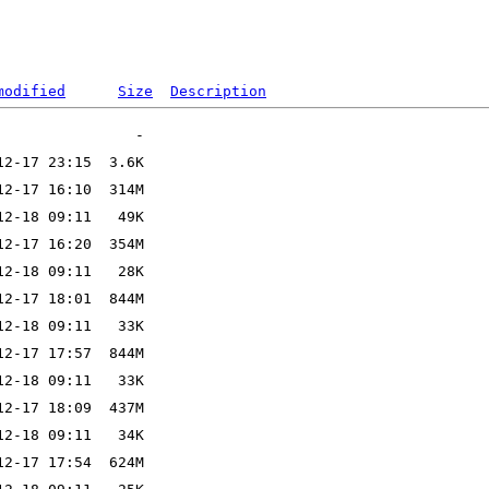
modified
Size
Description