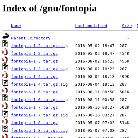
Index of /gnu/fontopia
Name
Last modified
Size
Parent Directory
fontopia-1.2.tar.gz.sig
fontopia-1.2.tar.gz
fontopia-1.3.tar.gz
fontopia-1.3.tar.gz.sig
fontopia-1.4.tar.gz
fontopia-1.4.tar.gz.sig
fontopia-1.6.tar.gz
fontopia-1.6.tar.gz.sig
fontopia-1.7.tar.gz
fontopia-1.7.tar.gz.sig
fontopia-1.8.tar.gz
fontopia-1.8.tar.gz.sig