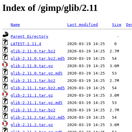
Index of /gimp/glib/2.11
Name
Last modified
Size
De
Parent Directory
LATEST-2.11.4
glib-2.11.0.tar.bz2
glib-2.11.0.tar.bz2.md5
glib-2.11.0.tar.gz
glib-2.11.0.tar.gz.md5
glib-2.11.1.tar.bz2
glib-2.11.1.tar.bz2.md5
glib-2.11.1.tar.gz
glib-2.11.1.tar.gz.md5
glib-2.11.2.tar.bz2
glib-2.11.2.tar.bz2.md5
glib-2.11.2.tar.gz