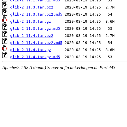
glib-2.11.2.tar.gz.md5
glib-2.11.3.tar.bz2
glib-2.11.3.tar.bz2.md5
glib-2.11.3.tar.gz
glib-2.11.3.tar.gz.md5
glib-2.11.4.tar.bz2
glib-2.11.4.tar.bz2.md5
glib-2.11.4.tar.gz
glib-2.11.4.tar.gz.md5
Apache/2.4.58 (Ubuntu) Server at ftp.uni-erlangen.de Port 443