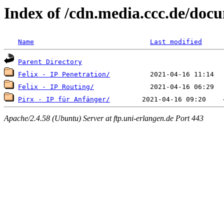
Index of /cdn.media.ccc.de/doc
Name
Last modified
Parent Directory
Felix - IP Penetration/
Felix - IP Routing/
Pirx - IP für Anfänger/
Apache/2.4.58 (Ubuntu) Server at ftp.uni-erlangen.de Port 443