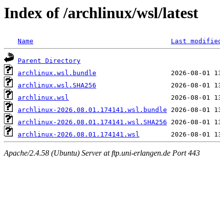
Index of /archlinux/wsl/latest
Name
Last modifie
Parent Directory
archlinux.wsl.bundle
archlinux.wsl.SHA256
archlinux.wsl
archlinux-2026.08.01.174141.wsl.bundle
archlinux-2026.08.01.174141.wsl.SHA256
archlinux-2026.08.01.174141.wsl
Apache/2.4.58 (Ubuntu) Server at ftp.uni-erlangen.de Port 443